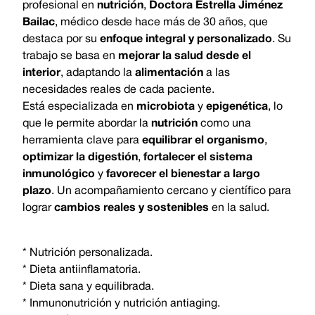
profesional en
nutrición
,
Doctora Estrella Jiménez
Bailac
, médico desde hace más de 30 años, que
destaca por su
enfoque integral y personalizado
. Su
trabajo se basa en
mejorar la salud desde el
interior
, adaptando la
alimentación
a las
necesidades reales de cada paciente.
Está especializada en
microbiota
y
epigenética
, lo
que le permite abordar la
nutrición
como una
herramienta clave para
equilibrar el organismo
,
optimizar la digestión
,
fortalecer el sistema
inmunológico
y
favorecer el bienestar a largo
plazo
. Un acompañamiento cercano y científico para
lograr
cambios reales y sostenibles
en la salud.
* Nutrición personalizada.
* Dieta antiinflamatoria.
* Dieta sana y equilibrada.
* Inmunonutrición y nutrición antiaging.