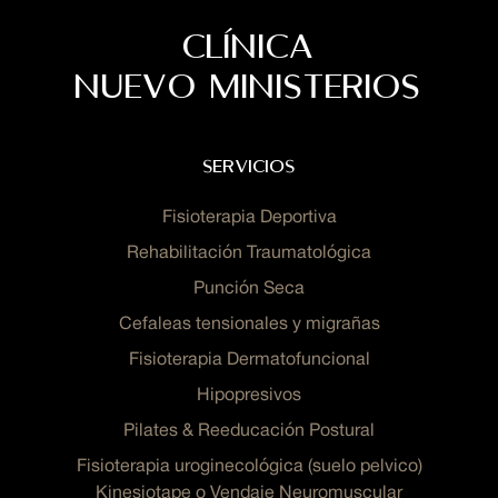
CLÍNICA
NUEVO MINISTERIOS
servicios
Fisioterapia Deportiva
Rehabilitación Traumatológica
Punción Seca
Cefaleas tensionales y migrañas
Fisioterapia Dermatofuncional
Hipopresivos
Pilates & Reeducación Postural
Fisioterapia uroginecológica (suelo pelvico)
Kinesiotape o Vendaje Neuromuscular