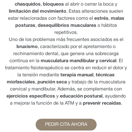
chasquidos
,
bloqueos
al abrir o cerrar la boca y
limitación del movimiento
. Estas alteraciones suelen
estar relacionadas con factores como el
estrés
,
malas
posturas
,
desequilibrios musculares
o hábitos
repetitivos.
Uno de los problemas más frecuentes asociados es el
bruxismo
, caracterizado por el apretamiento o
rechinamiento dental, que genera una sobrecarga
continua en la
musculatura mandibular y cervical
. El
tratamiento fisioterapéutico se centra en reducir el dolor y
la tensión mediante
terapia manual
,
técnicas
miofasciales
,
punción seca
y trabajo de la musculatura
cervical y mandibular. Además, se complementa con
ejercicios específicos
y
educación postural
, ayudando
a mejorar la función de la ATM y a
prevenir recaídas
.
PEDIR CITA AHORA